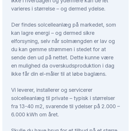
ikke i hverdagen og ydermere kan de let
varieres i størrelse – og dermed ydelse.
Der findes solcelleanlæg på markedet, som
kan lagre energi – og dermed sikre
elforsyning, selv når solmængden er lav og
du kan gemme strømmen i stedet for at
sende den ud på nettet. Dette kunne være
en mulighed da overskudsproduktion i dag
ikke får din el-måler til at løbe baglæns.
Vi leverer, installerer og servicerer
solcelleanlæg til private – typisk i størrelser
fra 13-40 m2, svarende til ydelser på 2.000 –
6.000 kWh om året.
Skulle du have brug for et tilbud på et større