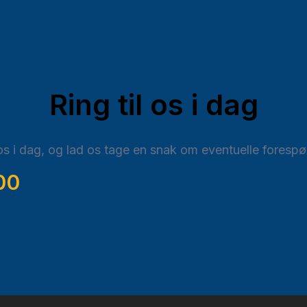
Ring til os i dag
s i dag, og lad os tage en snak om eventuelle forespør
00