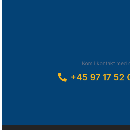
Kom i kontakt med o
+45 97 17 52 