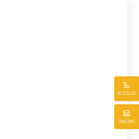
97 17 52 00
Send mail