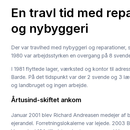
En travl tid med rep
og nybyggeri
Der var travlhed med nybyggeri og reparationer, s
1980 var arbejdsstyrken en overgang på 8 svende
I 1981 flyttede lager, værksted og kontor til adr
Barde. På det tidspunkt var der 2 svende og 3 lær
og landbruget og ingen arbejde.
Årtusind-skiftet ankom
Januar 2001 blev Richard Andreasen medejer af 
ejerandel. Forretningslokalerne var lejede. 200