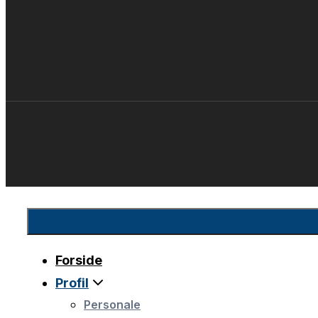
Forside
Profil
Personale