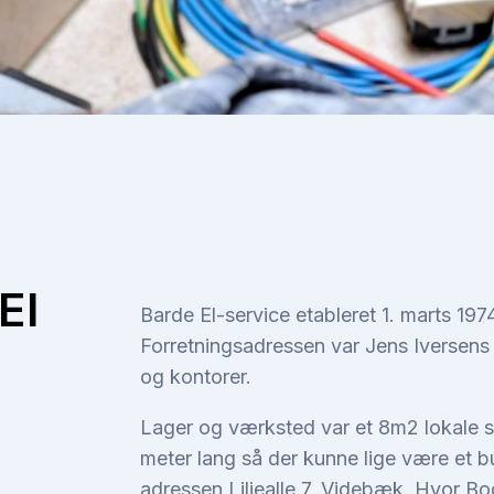
El
Barde El-service etableret 1. marts 1
Forretningsadressen var Jens Iversens
og kontorer.
Lager og værksted var et 8m2 lokale s
meter lang så der kunne lige være et b
adressen Liljealle 7, Videbæk. Hvor Bo