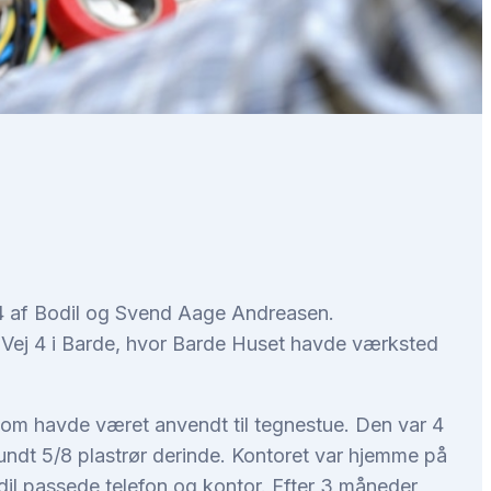
974 af Bodil og Svend Aage Andreasen.
 Vej 4 i Barde, hvor Barde Huset havde værksted
om havde været anvendt til tegnestue. Den var 4
undt 5/8 plastrør derinde. Kontoret var hjemme på
dil passede telefon og kontor. Efter 3 måneder