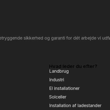
ryggende sikkerhed og garanti for dét arbejde vi udfø
Hvad leder du efter?
Landbrug
Industri
El installationer
Solceller
Installation af ladestander