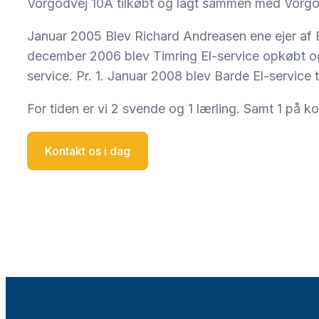
Vorgodvej 10A tilkøbt og lagt sammen med Vorgo
Januar 2005 Blev Richard Andreasen ene ejer af B
december 2006 blev Timring El-service opkøbt og
service. Pr. 1. Januar 2008 blev Barde El-service 
For tiden er vi 2 svende og 1 lærling. Samt 1 på k
Kontakt os i dag