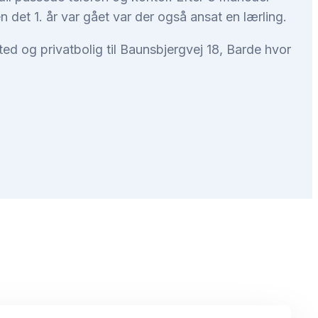
n det 1. år var gået var der også ansat en lærling.
d og privatbolig til Baunsbjergvej 18, Barde hvor